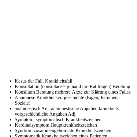
Kasus
der Fall, Krankheitsfall
Konsultation (consultare = jemand um Rat fragen)
Beratung
Konsilium
Beratung mehrere Ärzte zur Klärung eines Falles
Anamnese
Krankheitsvorgeschichte (Eigen, Familien,
Soziale)
anamnestisch Adj. anamnestische Angaben
krankheits-
vorgeschichtliche Angaben Adj.
Symptom, symptomatisch
Krankheitszeichen
Kardinalsymptom
Hauptkrankheitszeichen
Syndrom
zusammengehörende Krankheitszeichen
Symptomatik
Krankheitszeichen eines Patienten