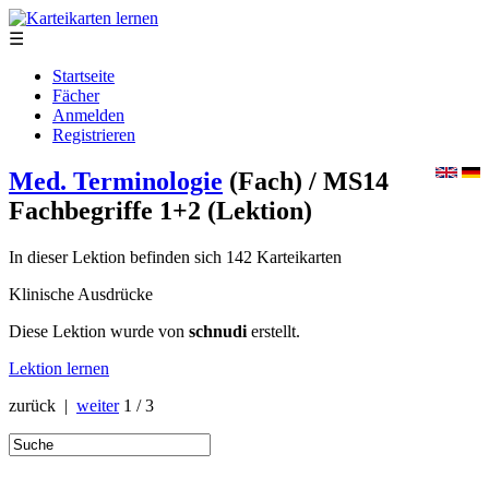
☰
Startseite
Fächer
Anmelden
Registrieren
Med. Terminologie
(Fach)
/ MS14
Fachbegriffe 1+2
(Lektion)
In dieser Lektion befinden sich 142 Karteikarten
Klinische Ausdrücke
Diese Lektion wurde von
schnudi
erstellt.
Lektion lernen
zurück |
weiter
1 / 3