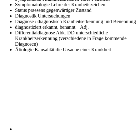
Symptomatologie
Lehre der Kranheitszeichen
Status praesens
gegenwärtiger Zustand
Diagnostik
Untersuchungen
Diagnose / diagnostisch
Kranheitserkennung und Benennung
diagnostiziert
erkannt, benannt Adj.
Differentialdiagnose Abk. DD
unterschiedliche
Krankheitserkennung (verschiedene in Frage kommende
Diagnosen)
Ätiologie Kausalität
die Ursache einer Krankheit