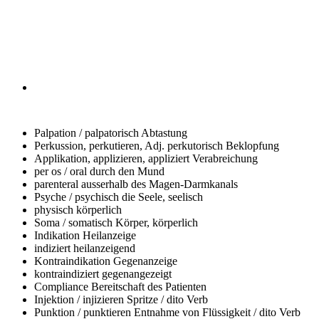
Palpation / palpatorisch
Abtastung
Perkussion, perkutieren, Adj. perkutorisch
Beklopfung
Applikation, applizieren, appliziert
Verabreichung
per os / oral
durch den Mund
parenteral
ausserhalb des Magen-Darmkanals
Psyche / psychisch
die Seele, seelisch
physisch
körperlich
Soma / somatisch
Körper, körperlich
Indikation
Heilanzeige
indiziert
heilanzeigend
Kontraindikation
Gegenanzeige
kontraindiziert
gegenangezeigt
Compliance
Bereitschaft des Patienten
Injektion / injizieren
Spritze / dito Verb
Punktion / punktieren
Entnahme von Flüssigkeit / dito Verb