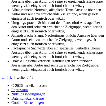
Aussage über den Autor und seine zu erreichende Zielgruppe,
wenn gezielt eingesetzt auch ironisch oder witzig
Alltagssprache
Normale, alltägliche Texte Aussage über den
Autor und seine zu erreicheende Zielgruppe, wenn gezielt
eingesetzt auch ironisch oder witzig
Umgangssprache
Schüler auf dem Pausenhof Aussage über
den Autor und seine zu erreichende Zielgruppe, wenn gezielt
eingesetzt auch ironisch oder witzig
Jugendsprache
Slang, Neologismus, Flüche Aussage über den
Autor und seine zu erreichende Zielgruppe, wenn gezielt
eingesetzt auch ironisch oder witzig
Fachsprache
Sachtexte über ein spezielles, vertieftes Thema
Aussage über den Autor und seine zu erreichende Zielgruppe,
wenn gezielt eingesetzt auch ironisch oder witzig
Dialekt
Regional verortete Handlungen oder Personen
Aussagen über Autor und seine zu erreichende Zielgruppe,
wenn gezielt eingesetzt auch ironisch oder witzig.
zurück
| weiter
2 / 2
© 2026 karteikarte.com
Impressum
Nutzungsbedingungen
Datenschutzerklärung
Cookie-Einstellungen