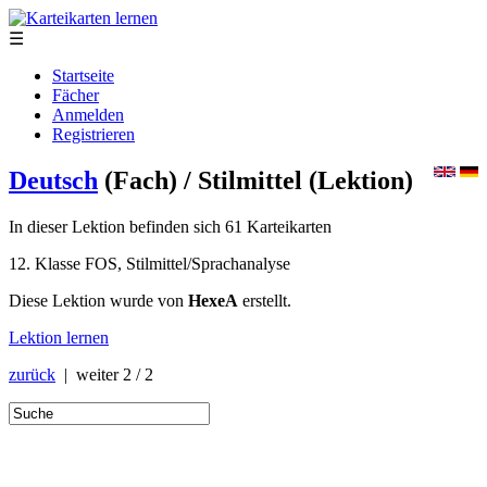
☰
Startseite
Fächer
Anmelden
Registrieren
Deutsch
(Fach)
/ Stilmittel
(Lektion)
In dieser Lektion befinden sich 61 Karteikarten
12. Klasse FOS, Stilmittel/Sprachanalyse
Diese Lektion wurde von
HexeA
erstellt.
Lektion lernen
zurück
| weiter
2 / 2