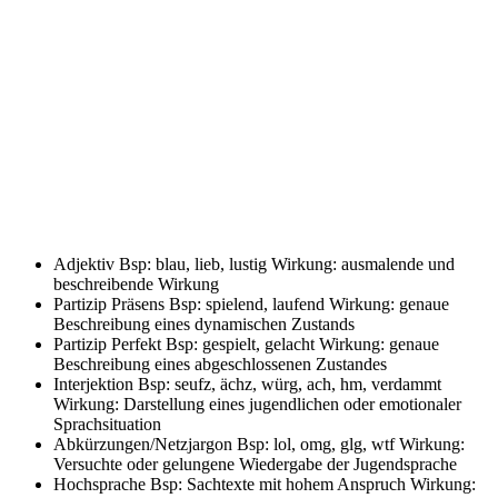
Adjektiv
Bsp: blau, lieb, lustig Wirkung: ausmalende und
beschreibende Wirkung
Partizip Präsens
Bsp: spielend, laufend Wirkung: genaue
Beschreibung eines dynamischen Zustands
Partizip Perfekt
Bsp: gespielt, gelacht Wirkung: genaue
Beschreibung eines abgeschlossenen Zustandes
Interjektion
Bsp: seufz, ächz, würg, ach, hm, verdammt
Wirkung: Darstellung eines jugendlichen oder emotionaler
Sprachsituation
Abkürzungen/Netzjargon
Bsp: lol, omg, glg, wtf Wirkung:
Versuchte oder gelungene Wiedergabe der Jugendsprache
Hochsprache
Bsp: Sachtexte mit hohem Anspruch Wirkung: