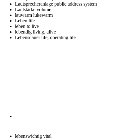
Lautsprecheranlage
public address system
Lautstärke
volume
lauwarm
lukewarm
Leben
life
leben
to live
lebendig
living, alive
Lebensdauer
life, operating life
lebenswichtig
vital