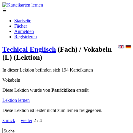
☰
Startseite
Fächer
Anmelden
Registrieren
Techical Englisch
(Fach)
/ Vokabeln
(L)
(Lektion)
In dieser Lektion befinden sich 194 Karteikarten
Vokabeln
Diese Lektion wurde von
Patrickikon
erstellt.
Lektion lernen
Diese Lektion ist leider nicht zum lernen freigegeben.
zurück
|
weiter
2 / 4