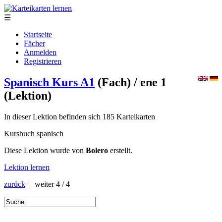
☰
Startseite
Fächer
Anmelden
Registrieren
Spanisch Kurs A1
(Fach)
/ ene 1
(Lektion)
In dieser Lektion befinden sich 185 Karteikarten
Kursbuch spanisch
Diese Lektion wurde von
Bolero
erstellt.
Lektion lernen
zurück
| weiter
4 / 4