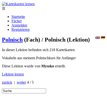
☰
Startseite
Fächer
Anmelden
Registrieren
Polnisch
(Fach)
/ Polnisch
(Lektion)
In dieser Lektion befinden sich 218 Karteikarten
Vokabeln aus meinem Polnischkurs für Anfänger
Diese Lektion wurde von
Myszko
erstellt.
Lektion lernen
zurück
|
weiter
4 / 5