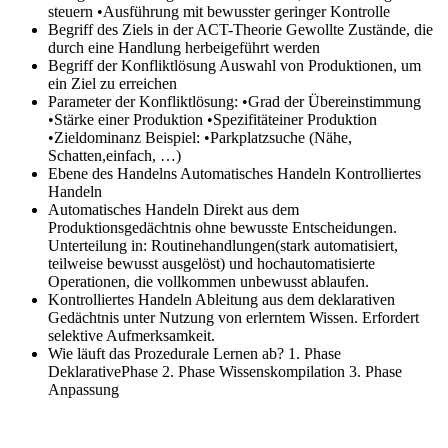
steuern •Ausführung mit bewusster geringer Kontrolle
Begriff des Ziels in der ACT-Theorie
Gewollte Zustände, die
durch eine Handlung herbeigeführt werden
Begriff der Konfliktlösung
Auswahl von Produktionen, um
ein Ziel zu erreichen
Parameter der Konfliktlösung:
•Grad der Übereinstimmung
•Stärke einer Produktion •Spezifitäteiner Produktion
•Zieldominanz Beispiel: •Parkplatzsuche (Nähe,
Schatten,einfach, …)
Ebene des Handelns
Automatisches Handeln Kontrolliertes
Handeln
Automatisches Handeln
Direkt aus dem
Produktionsgedächtnis ohne bewusste Entscheidungen.
Unterteilung in: Routinehandlungen(stark automatisiert,
teilweise bewusst ausgelöst) und hochautomatisierte
Operationen, die vollkommen unbewusst ablaufen.
Kontrolliertes Handeln
Ableitung aus dem deklarativen
Gedächtnis unter Nutzung von erlerntem Wissen. Erfordert
selektive Aufmerksamkeit.
Wie läuft das Prozedurale Lernen ab?
1. Phase
DeklarativePhase 2. Phase Wissenskompilation 3. Phase
Anpassung