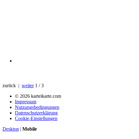
zurück |
weiter
1 / 3
© 2026 karteikarte.com
Impressum
Nutzungsbedingungen
Datenschutzerklärung
Cookie-Einstellungen
Desktop
|
Mobile