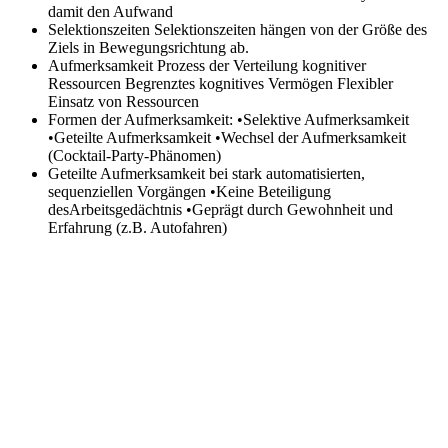
damit den Aufwand
Selektionszeiten
Selektionszeiten hängen von der Größe des
Ziels in Bewegungsrichtung ab.
Aufmerksamkeit
Prozess der Verteilung kognitiver
Ressourcen Begrenztes kognitives Vermögen Flexibler
Einsatz von Ressourcen
Formen der Aufmerksamkeit:
•Selektive Aufmerksamkeit
•Geteilte Aufmerksamkeit •Wechsel der Aufmerksamkeit
(Cocktail-Party-Phänomen)
Geteilte Aufmerksamkeit
bei stark automatisierten,
sequenziellen Vorgängen •Keine Beteiligung
desArbeitsgedächtnis •Geprägt durch Gewohnheit und
Erfahrung (z.B. Autofahren)