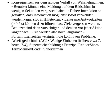
Konsequenzen aus dem rapiden Verfall von Wahrnehmungen:
• Benutzer können eine Meldung auf dem Bildschirm in
wenigen Sekunden vergessen haben. • Daher: Interaktion so
gestalten, dass Information möglichst sofort verwendet
werden kann, z.B. in Hilfetexten. • Langsame Antwortzeiten
(> 0.5 s) können dazu führen, dass Ziele vergessen werden.
Benutzer sind dann vorsichtiger und denken vor jeder Aktion
länger nach → sie werden also noch langsamer. •
Fortschrittsanzeigen verringern die kognitiven Probleme.
Arbeitsgedächtnis (AG)
• Wenige Einheiten (früher: etwa 7,
heute: 3-4), Superzeichenbildung • Prinzip: “ReduceShort-
TermMemoryLoad”, Shneiderman