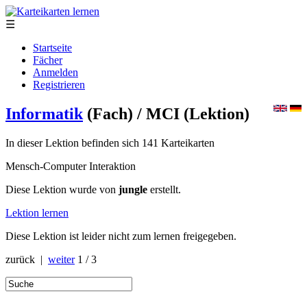
☰
Startseite
Fächer
Anmelden
Registrieren
Informatik
(Fach)
/ MCI
(Lektion)
In dieser Lektion befinden sich 141 Karteikarten
Mensch-Computer Interaktion
Diese Lektion wurde von
jungle
erstellt.
Lektion lernen
Diese Lektion ist leider nicht zum lernen freigegeben.
zurück |
weiter
1 / 3