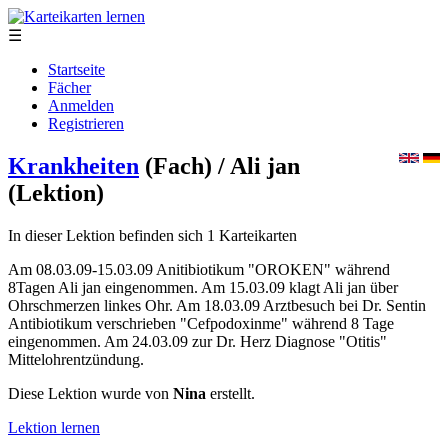
☰
Startseite
Fächer
Anmelden
Registrieren
Krankheiten
(Fach)
/ Ali jan
(Lektion)
In dieser Lektion befinden sich 1 Karteikarten
Am 08.03.09-15.03.09 Anitibiotikum "OROKEN" während
8Tagen Ali jan eingenommen. Am 15.03.09 klagt Ali jan über
Ohrschmerzen linkes Ohr. Am 18.03.09 Arztbesuch bei Dr. Sentin
Antibiotikum verschrieben "Cefpodoxinme" während 8 Tage
eingenommen. Am 24.03.09 zur Dr. Herz Diagnose "Otitis"
Mittelohrentzündung.
Diese Lektion wurde von
Nina
erstellt.
Lektion lernen