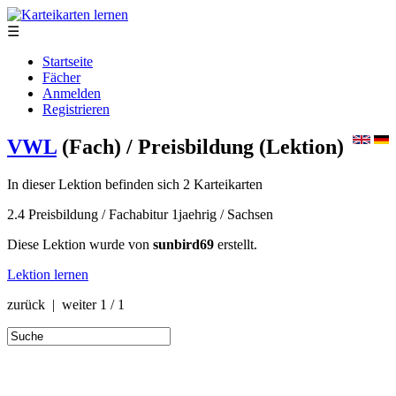
☰
Startseite
Fächer
Anmelden
Registrieren
VWL
(Fach)
/ Preisbildung
(Lektion)
In dieser Lektion befinden sich 2 Karteikarten
2.4 Preisbildung / Fachabitur 1jaehrig / Sachsen
Diese Lektion wurde von
sunbird69
erstellt.
Lektion lernen
zurück | weiter
1 / 1