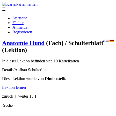
☰
Startseite
Fächer
Anmelden
Registrieren
Anatomie Hund
(Fach)
/ Schulterblatt
(Lektion)
In dieser Lektion befinden sich 10 Karteikarten
Details/Aufbau Schulterblatt
Diese Lektion wurde von
Dimi
erstellt.
Lektion lernen
zurück | weiter
1 / 1