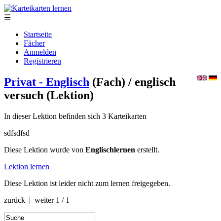
☰
Startseite
Fächer
Anmelden
Registrieren
Privat - Englisch
(Fach)
/ englisch
versuch
(Lektion)
In dieser Lektion befinden sich 3 Karteikarten
sdfsdfsd
Diese Lektion wurde von
Englischlernen
erstellt.
Lektion lernen
Diese Lektion ist leider nicht zum lernen freigegeben.
zurück | weiter
1 / 1