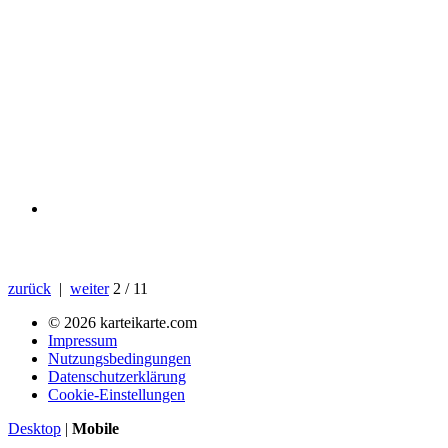
zurück
|
weiter
2 / 11
© 2026 karteikarte.com
Impressum
Nutzungsbedingungen
Datenschutzerklärung
Cookie-Einstellungen
Desktop
|
Mobile