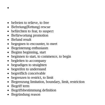
befreien
to relieve, to free
Befreiung(Rettung)
rescue
befürchten
to fear, to suspect
Befürwortung
promotion
Befund
result
begegnen
to encounter, to meet
Begeisterung
enthusiasm
Beginn
beginning, start
beginnen
to start, to commence, to begin
begleiten
to accompany
begradigen
to straighten
begreifen
to understand
begreiflich
conceivable
begrenzen
to restrict, to limit
Begrenzung
limitation, boundary, limit, restriction
Begriff
term
Begriffsbestimmung
definition
Begründung
reason