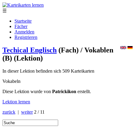
☰
Startseite
Fächer
Anmelden
Registrieren
Techical Englisch
(Fach)
/ Vokablen
(B)
(Lektion)
In dieser Lektion befinden sich 509 Karteikarten
Vokabeln
Diese Lektion wurde von
Patrickikon
erstellt.
Lektion lernen
zurück
|
weiter
2 / 11