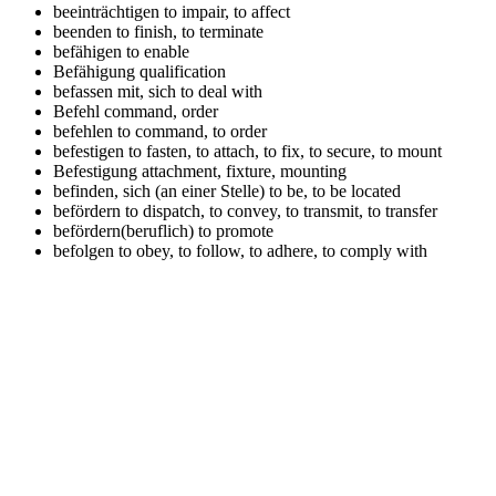
beeinträchtigen
to impair, to affect
beenden
to finish, to terminate
befähigen
to enable
Befähigung
qualification
befassen mit, sich
to deal with
Befehl
command, order
befehlen
to command, to order
befestigen
to fasten, to attach, to fix, to secure, to mount
Befestigung
attachment, fixture, mounting
befinden, sich (an einer Stelle)
to be, to be located
befördern
to dispatch, to convey, to transmit, to transfer
befördern(beruflich)
to promote
befolgen
to obey, to follow, to adhere, to comply with