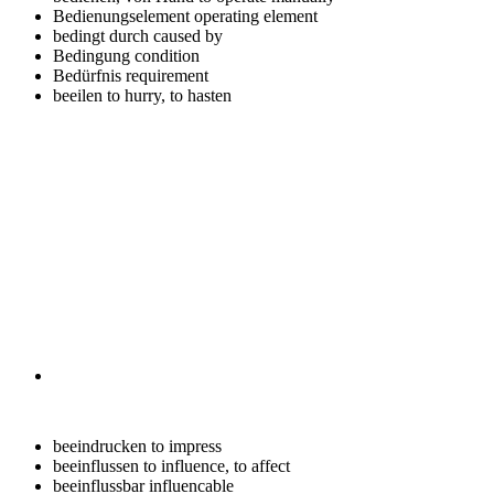
Bedienungselement
operating element
bedingt durch
caused by
Bedingung
condition
Bedürfnis
requirement
beeilen
to hurry, to hasten
beeindrucken
to impress
beeinflussen
to influence, to affect
beeinflussbar
influencable