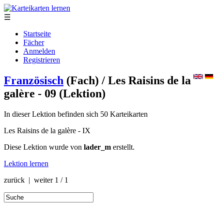
☰
Startseite
Fächer
Anmelden
Registrieren
Französisch
(Fach)
/ Les Raisins de la
galère - 09
(Lektion)
In dieser Lektion befinden sich 50 Karteikarten
Les Raisins de la galère - IX
Diese Lektion wurde von
lader_m
erstellt.
Lektion lernen
zurück | weiter
1 / 1