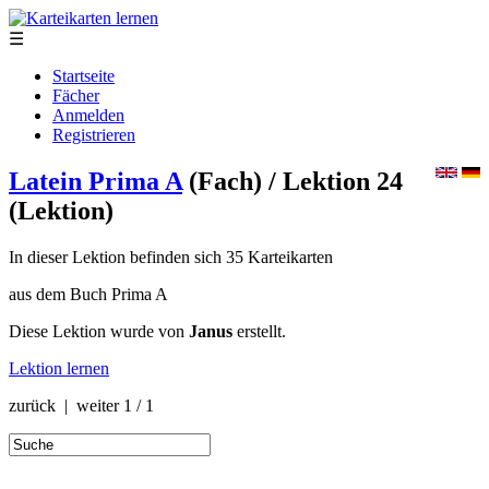
☰
Startseite
Fächer
Anmelden
Registrieren
Latein Prima A
(Fach)
/ Lektion 24
(Lektion)
In dieser Lektion befinden sich 35 Karteikarten
aus dem Buch Prima A
Diese Lektion wurde von
Janus
erstellt.
Lektion lernen
zurück | weiter
1 / 1