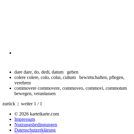
dare
dare, do, dedi, datum geben
colere
colere, colo, colui, cultum bewirtschaften, pflegen,
verehren
commovere
commovere, commoveo, commovi, commotum
bewegen, veranlassen
zurück | weiter
1 / 1
© 2026 karteikarte.com
Impressum
Nutzungsbedingungen
Datenschutzerklärung