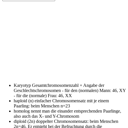
Karyotyp
Gesamtchromosomenzahl + Angabe der
Geschlechtschromosomen - für den (normalen) Mann: 46, XY
- für die (normale) Frau: 46, XX
haploid (n)
einfacher Chromosomensatz mit je einem
Paarling: beim Menschen n=23
homolog
nennt man die einander entsprechenden Paarlinge,
also auch das X- und Y-Chromosom
diploid (2n)
doppelter Chromosomensatz: beim Menschen
2n=46. Er entsteht bei der Befruchtung durch die