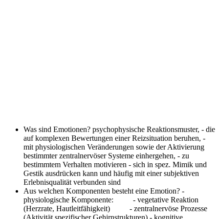
Was sind Emotionen?
psychophysische Reaktionsmuster, - die
auf komplexen Bewertungen einer Reizsituation beruhen, -
mit physiologischen Veränderungen sowie der Aktivierung
bestimmter zentralnervöser Systeme einhergehen, - zu
bestimmtem Verhalten motivieren - sich in spez. Mimik und
Gestik ausdrücken kann und häufig mit einer subjektiven
Erlebnisqualität verbunden sind
Aus welchen Komponenten besteht eine Emotion?
-
physiologische Komponente: - vegetative Reaktion
(Herzrate, Hautleitfähigkeit) - zentralnervöse Prozesse
(Aktivität spezifischer Gehirnstrukturen) - kognitive