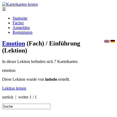
☰
Startseite
Fächer
Anmelden
Registrieren
Emotion
(Fach)
/ Einführung
(Lektion)
In dieser Lektion befinden sich 7 Karteikarten
emotion
Diese Lektion wurde von
ladodo
erstellt.
Lektion lernen
zurück | weiter
1 / 1