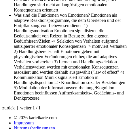
Handlungen sind nicht an langfristigen emotionalen
Konsequenzen orientiert
Was sind die Funktionen von Emotionen?
Emotionen als
adaptive Reaktionsprogramme, die dem Überleben und der
Fortpflanzung von Lebewesen dienen 1)
Handlungsmotivation Emotionen signalisieren die
Bedeutsamkeit von Reizen in Bezug zu den eigenen
Bedürfnissen/Zielen -> Selektion von Verhalten aufgrund
antizipierter emotionaler Konsequenzen -> motiviert Verhalten
2) Handlungsbereitschaft Emotionen gehen mit
physiologischen Veränderungen einher, die auf adaptives
Verhalten vorbereiten 3) Lernen und Handlungsselektion
Verhaltensweisen werden mit emotionalen Konsequenzen
assoziiert und werden deshalb ausgewählt ("law of effect" 4)
Kommunikation Mimik signalisiert Emotion in
Handlungsdisposition --> Koordination sozialer Beziehungen
5) Modulation der Informationsverarbeitung /Kognition
Emotionen beeinflussen Aufmerksamkeits-, Gedächtnis- und
Denkprozesse
zurück | weiter
1 / 1
© 2026 karteikarte.com
Impressum
Nutzungsbedingungen