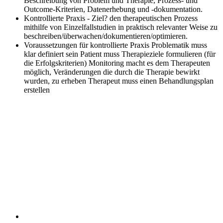
Beschreibung von Problem und Therapie, Prozess- und
Outcome-Kriterien, Datenerhebung und -dokumentation.
Kontrollierte Praxis - Ziel?
den therapeutischen Prozess
mithilfe von Einzelfallstudien in praktisch relevanter Weise zu
beschreiben/überwachen/dokumentieren/optimieren.
Voraussetzungen für kontrollierte Praxis
Problematik muss
klar definiert sein Patient muss Therapieziele formulieren (für
die Erfolgskriterien) Monitoring macht es dem Therapeuten
möglich, Veränderungen die durch die Therapie bewirkt
wurden, zu erheben Therapeut muss einen Behandlungsplan
erstellen