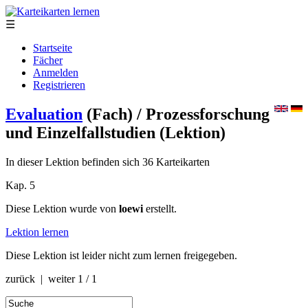
☰
Startseite
Fächer
Anmelden
Registrieren
Evaluation
(Fach)
/ Prozessforschung
und Einzelfallstudien
(Lektion)
In dieser Lektion befinden sich 36 Karteikarten
Kap. 5
Diese Lektion wurde von
loewi
erstellt.
Lektion lernen
Diese Lektion ist leider nicht zum lernen freigegeben.
zurück | weiter
1 / 1