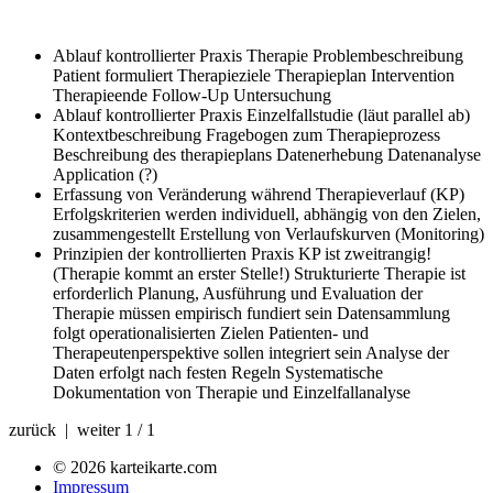
Ablauf kontrollierter Praxis Therapie
Problembeschreibung
Patient formuliert Therapieziele Therapieplan Intervention
Therapieende Follow-Up Untersuchung
Ablauf kontrollierter Praxis Einzelfallstudie (läut parallel ab)
Kontextbeschreibung Fragebogen zum Therapieprozess
Beschreibung des therapieplans Datenerhebung Datenanalyse
Application (?)
Erfassung von Veränderung während Therapieverlauf (KP)
Erfolgskriterien werden individuell, abhängig von den Zielen,
zusammengestellt Erstellung von Verlaufskurven (Monitoring)
Prinzipien der kontrollierten Praxis
KP ist zweitrangig!
(Therapie kommt an erster Stelle!) Strukturierte Therapie ist
erforderlich Planung, Ausführung und Evaluation der
Therapie müssen empirisch fundiert sein Datensammlung
folgt operationalisierten Zielen Patienten- und
Therapeutenperspektive sollen integriert sein Analyse der
Daten erfolgt nach festen Regeln Systematische
Dokumentation von Therapie und Einzelfallanalyse
zurück | weiter
1 / 1
© 2026 karteikarte.com
Impressum