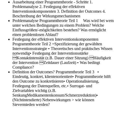
Ausarbeitung einer Programmtheorie - Schritte
1.
Problemanalyse 2. Festlegung der effektiven
Interventionskomponenten 3. Definition der Outcomes 4.
Beschreibung der Wirkungsmechanismen
Problemanalyse
Programmtheorie Teil 1 Was wird bei wem
unter welchen Bedingungen zu einem Problem? Welche
Einflussgrößen/-möglichkeiten bestehen? Was ermöglicht
einen problemlosen Ablauf?
Festlegung der effektiven Interventionskomponenten
Programmtheorie Teil 2 =Spezifizierung der gewählten
Interventionsstrategie • Theoretisches und praktisches Wissen
notwendig• Festlegung der Interventionsstärke
Kontaktintensität (z.B. Dauer einer Sitzung) Häufigkeit
der Intervention Zeitdauer (Laufzeit) • Was bedingt
Compliance?
Definition der Outcomes?
Programmtheorie Teil 3 •
Eindeutig, konkret, klientenorientiert• Programmtheorie hilft
den Outcome zu konkretisieren• Operationalisierung,
Festlegung der Datenquellen, etc.• Surrogat- und
Zielvariablen wichtig (z.B.
SenkungMedikamentenkonsum/Schmerzreduktion)•
(Nichtintendierte) Nebenwirkungen > wie können
Sievermieden werden?