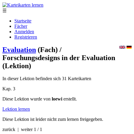
☰
Startseite
Fächer
Anmelden
Registrieren
Evaluation
(Fach)
/
Forschungsdesigns in der Evaluation
(Lektion)
In dieser Lektion befinden sich 31 Karteikarten
Kap. 3
Diese Lektion wurde von
loewi
erstellt.
Lektion lernen
Diese Lektion ist leider nicht zum lernen freigegeben.
zurück | weiter
1 / 1