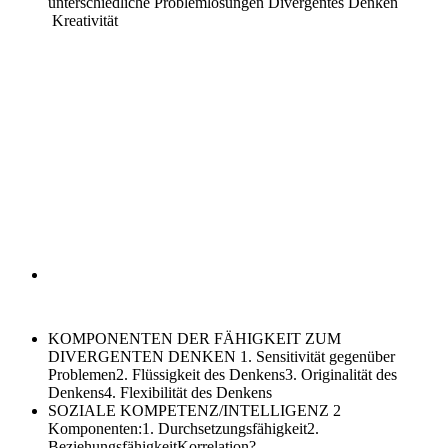
unterschiedliche Problemlösungen
Divergentes Denken
Kreativität
KOMPONENTEN DER FÄHIGKEIT ZUM
DIVERGENTEN DENKEN
1. Sensitivität gegenüber
Problemen2. Flüssigkeit des Denkens3. Originalität des
Denkens4. Flexibilität des Denkens
SOZIALE KOMPETENZ/INTELLIGENZ
2
Komponenten:1. Durchsetzungsfähigkeit2.
BeziehungsfähigkeitKorrelation?