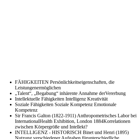
FÄHIGKEITEN
Persönlichkeitseigenschaften, die
Leistungenermöglichen
„Talent“, „Begabung“
inhärente Annahme derVererbung
Intellektuelle Fähigkeiten
Intelligenz Kreativität
Soziale Fähigkeiten
Soziale Kompetenz Emotionale
Kompetenz
Sir Francis Galton (1822-1911)
Anthropometrisches Labor bei
InternationalHealth Exhibition, London 1884Korrelationen
zwischen Körpergröße und Intellekt?
INTELLIGENZ - HISTORISCH
Binet und Henri (1895)
Nutzung verschiedener Aufgaben fürunterschiedliche