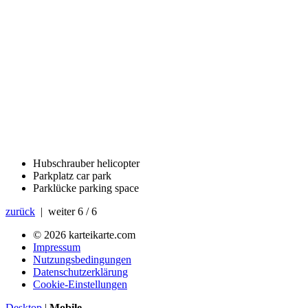
Hubschrauber
helicopter
Parkplatz
car park
Parklücke
parking space
zurück
| weiter
6 / 6
© 2026 karteikarte.com
Impressum
Nutzungsbedingungen
Datenschutzerklärung
Cookie-Einstellungen
Desktop
|
Mobile