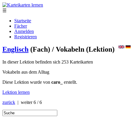
☰
Startseite
Fächer
Anmelden
Registrieren
Englisch
(Fach)
/ Vokabeln
(Lektion)
In dieser Lektion befinden sich 253 Karteikarten
Vokabeln aus dem Alltag
Diese Lektion wurde von
caro_
erstellt.
Lektion lernen
zurück
| weiter
6 / 6