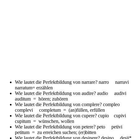
Wie lautet die Perfektbildung von narrare?
narro narravi
narratum= erzählen
Wie lautet die Perfektbildung von audire?
audio audivi
auditum = hören; zuhören
Wie lautet die Perfektbildung von complere?
compleo
complevi completum = (an)füllen, erfüllen
Wie lautet die Perfektbildung von cupere?
cupio cupivi
cupitum = wünschen, wollen
Wie lautet die Perfektbildung von petere?
peto petivi
petitum = zu erreichen suchen; (er)bitten
Wie lautet die Perfektbildung von desinere?
desino desii*