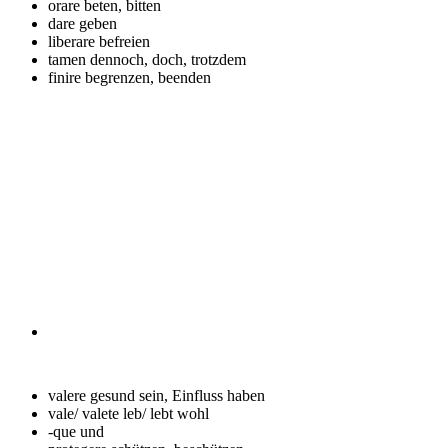
orare
beten, bitten
dare
geben
liberare
befreien
tamen
dennoch, doch, trotzdem
finire
begrenzen, beenden
valere
gesund sein, Einfluss haben
vale/ valete
leb/ lebt wohl
-que
und