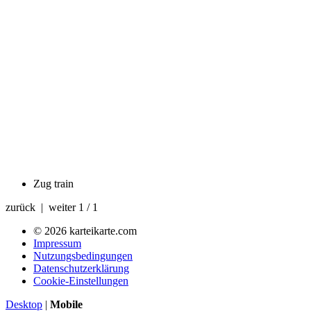
Zug
train
zurück | weiter
1 / 1
© 2026 karteikarte.com
Impressum
Nutzungsbedingungen
Datenschutzerklärung
Cookie-Einstellungen
Desktop
|
Mobile