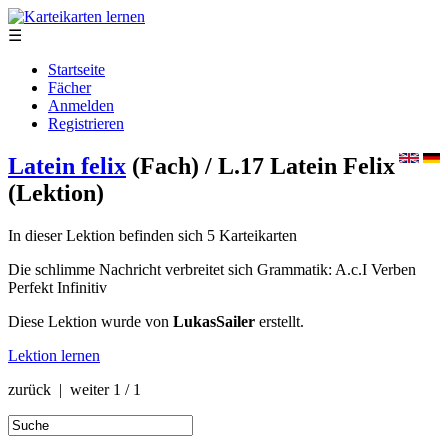
☰
Startseite
Fächer
Anmelden
Registrieren
Latein felix
(Fach)
/ L.17 Latein Felix
(Lektion)
In dieser Lektion befinden sich 5 Karteikarten
Die schlimme Nachricht verbreitet sich Grammatik: A.c.I Verben
Perfekt Infinitiv
Diese Lektion wurde von
LukasSailer
erstellt.
Lektion lernen
zurück | weiter
1 / 1