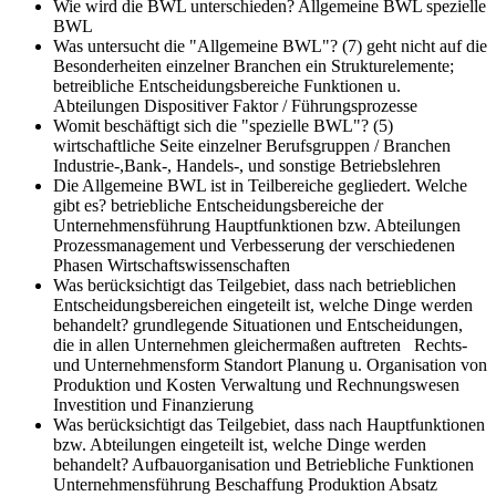
Wie wird die BWL unterschieden?
Allgemeine BWL spezielle
BWL
Was untersucht die "Allgemeine BWL"? (7)
geht nicht auf die
Besonderheiten einzelner Branchen ein Strukturelemente;
betreibliche Entscheidungsbereiche Funktionen u.
Abteilungen Dispositiver Faktor / Führungsprozesse
Womit beschäftigt sich die "spezielle BWL"? (5)
wirtschaftliche Seite einzelner Berufsgruppen / Branchen
Industrie-,Bank-, Handels-, und sonstige Betriebslehren
Die Allgemeine BWL ist in Teilbereiche gegliedert. Welche
gibt es?
betriebliche Entscheidungsbereiche der
Unternehmensführung Hauptfunktionen bzw. Abteilungen
Prozessmanagement und Verbesserung der verschiedenen
Phasen Wirtschaftswissenschaften
Was berücksichtigt das Teilgebiet, dass nach betrieblichen
Entscheidungsbereichen eingeteilt ist, welche Dinge werden
behandelt?
grundlegende Situationen und Entscheidungen,
die in allen Unternehmen gleichermaßen auftreten Rechts-
und Unternehmensform Standort Planung u. Organisation von
Produktion und Kosten Verwaltung und Rechnungswesen
Investition und Finanzierung
Was berücksichtigt das Teilgebiet, dass nach Hauptfunktionen
bzw. Abteilungen eingeteilt ist, welche Dinge werden
behandelt?
Aufbauorganisation und Betriebliche Funktionen
Unternehmensführung Beschaffung Produktion Absatz