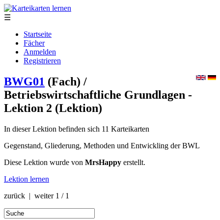
☰
Startseite
Fächer
Anmelden
Registrieren
BWG01
(Fach)
/
Betriebswirtschaftliche Grundlagen -
Lektion 2
(Lektion)
In dieser Lektion befinden sich 11 Karteikarten
Gegenstand, Gliederung, Methoden und Entwickling der BWL
Diese Lektion wurde von
MrsHappy
erstellt.
Lektion lernen
zurück | weiter
1 / 1