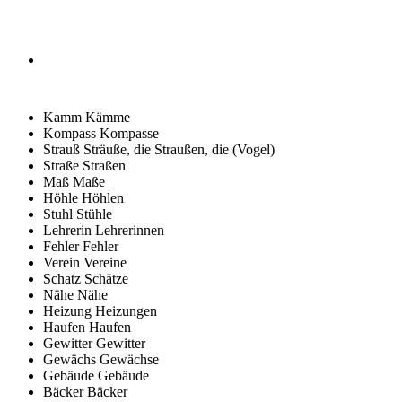
Kamm
Kämme
Kompass
Kompasse
Strauß
Sträuße, die Straußen, die (Vogel)
Straße
Straßen
Maß
Maße
Höhle
Höhlen
Stuhl
Stühle
Lehrerin
Lehrerinnen
Fehler
Fehler
Verein
Vereine
Schatz
Schätze
Nähe
Nähe
Heizung
Heizungen
Haufen
Haufen
Gewitter
Gewitter
Gewächs
Gewächse
Gebäude
Gebäude
Bäcker
Bäcker