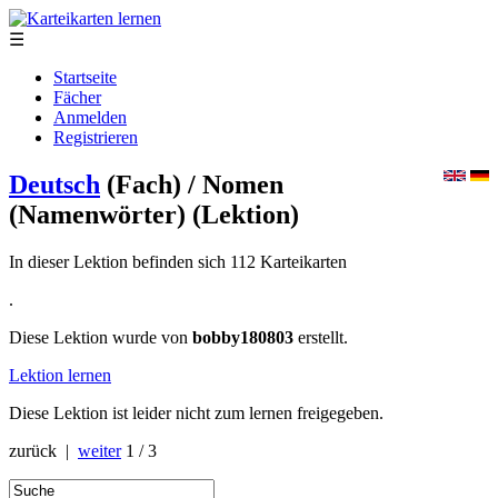
☰
Startseite
Fächer
Anmelden
Registrieren
Deutsch
(Fach)
/ Nomen
(Namenwörter)
(Lektion)
In dieser Lektion befinden sich 112 Karteikarten
.
Diese Lektion wurde von
bobby180803
erstellt.
Lektion lernen
Diese Lektion ist leider nicht zum lernen freigegeben.
zurück |
weiter
1 / 3