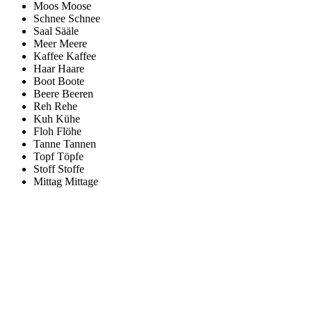
Moos
Moose
Schnee
Schnee
Saal
Sääle
Meer
Meere
Kaffee
Kaffee
Haar
Haare
Boot
Boote
Beere
Beeren
Reh
Rehe
Kuh
Kühe
Floh
Flöhe
Tanne
Tannen
Topf
Töpfe
Stoff
Stoffe
Mittag
Mittage