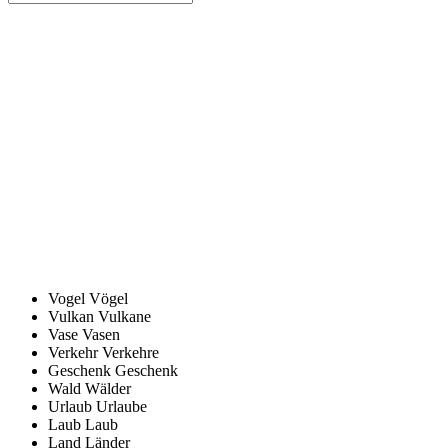
Vogel
Vögel
Vulkan
Vulkane
Vase
Vasen
Verkehr
Verkehre
Geschenk
Geschenk
Wald
Wälder
Urlaub
Urlaube
Laub
Laub
Land
Länder