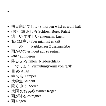
明日寒いでしょう
morgen wird es wohl kalt
(お) 城 おしろ
Schloss, Burg, Palast
涼しい すずしい
angenehm kuehl
私には寒い
fuer mich ist es kalt
ー の ー
Partikel zur Zusatzangabe
雨がやむ
es hoert auf zu regnen
やむ
aufhoeren
降る ふる
fallen (Niederschlag)
ーでしょう
Vermutungsvorm von です
目 め
Auge
寺 てら
Tempel
大学生
Student
聞く きく
hoeren
大雨 おおあめ
starker Regen
雨が降る
es regnet
雨
Regen