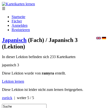
☰
Startseite
Fächer
Anmelden
Registrieren
Japanisch
(Fach)
/ Japanisch 3
(Lektion)
In dieser Lektion befinden sich 233 Karteikarten
japanisch 3
Diese Lektion wurde von
ramyra
erstellt.
Lektion lernen
Diese Lektion ist leider nicht zum lernen freigegeben.
zurück
| weiter
5 / 5