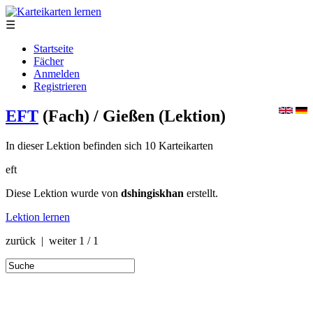
☰
Startseite
Fächer
Anmelden
Registrieren
EFT
(Fach)
/ Gießen
(Lektion)
In dieser Lektion befinden sich 10 Karteikarten
eft
Diese Lektion wurde von
dshingiskhan
erstellt.
Lektion lernen
zurück | weiter
1 / 1