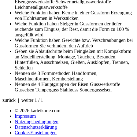
Eisengusswerkstoffe Schwermetallgusswerkstoffe
Leichtmetallgusswerkstoffe
Welche Funktion haben Kerne in einer Gussform
Erzeugung
von Hohlräumen in Werkstücken
Wlche Funktion haben Steiger in Gussformen
der tiefer
reichende zum Einguss, der Rest, damit die Form zu 100 %
ausgefüllt wird
Welche Funktion haben Gewichte bzw. Verschraubungen bei
Gussformen
Sie verhindern den Auftrieb
Geben sie Ablaufschritte beim Feingießen mit Kompaktform
an
Modellherstellung, Montage, Tauchen, Besanden,
Hinterfüllen, Ausschmelzen, Gießen, Ausklopfen, Trennen,
Schleifen
Nennen sie 3 Formmethoden
Handformen,
Maschinenformen, Kernherstellung
Nennen sie 4 Hauptgruppen der Eisen-Gusswerkstoffe
Gusseisen Temperguss Stahlguss Sondergusseisen
zurück | weiter
1 / 1
© 2026 karteikarte.com
Impressum
Nutzungsbedingungen
Datenschutzerklärung
Cookie-Einstellungen