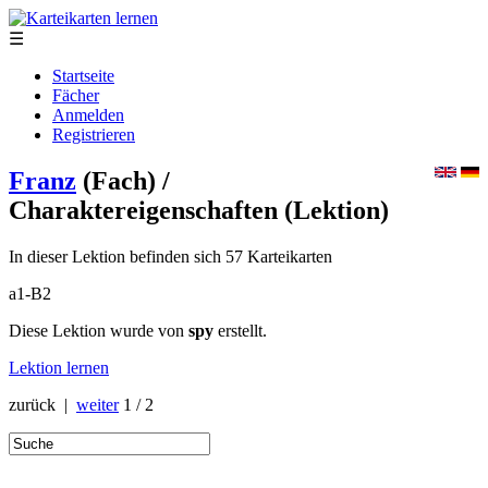
☰
Startseite
Fächer
Anmelden
Registrieren
Franz
(Fach)
/
Charaktereigenschaften
(Lektion)
In dieser Lektion befinden sich 57 Karteikarten
a1-B2
Diese Lektion wurde von
spy
erstellt.
Lektion lernen
zurück |
weiter
1 / 2