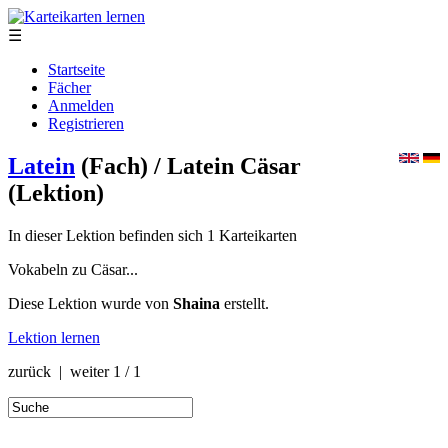
☰
Startseite
Fächer
Anmelden
Registrieren
Latein
(Fach)
/ Latein Cäsar
(Lektion)
In dieser Lektion befinden sich 1 Karteikarten
Vokabeln zu Cäsar...
Diese Lektion wurde von
Shaina
erstellt.
Lektion lernen
zurück | weiter
1 / 1