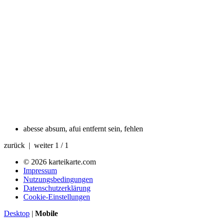
abesse
absum, afui entfernt sein, fehlen
zurück | weiter
1 / 1
© 2026 karteikarte.com
Impressum
Nutzungsbedingungen
Datenschutzerklärung
Cookie-Einstellungen
Desktop
|
Mobile