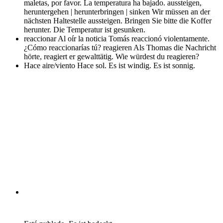
maletas, por favor. La temperatura ha bajado.
aussteigen,
heruntergehen | herunterbringen | sinken Wir müssen an der
nächsten Haltestelle aussteigen. Bringen Sie bitte die Koffer
herunter. Die Temperatur ist gesunken.
reaccionar Al oír la noticia Tomás reaccionó violentamente.
¿Cómo reaccionarías tú?
reagieren Als Thomas die Nachricht
hörte, reagiert er gewalttätig. Wie würdest du reagieren?
Hace aire/viento Hace sol.
Es ist windig. Es ist sonnig.