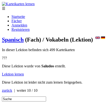
☰
Startseite
Fächer
Anmelden
Registrieren
Spanisch
(Fach)
/ Vokabeln
(Lektion)
In dieser Lektion befinden sich 499 Karteikarten
???
Diese Lektion wurde von
Saludos
erstellt.
Lektion lernen
Diese Lektion ist leider nicht zum lernen freigegeben.
zurück
| weiter
10 / 10