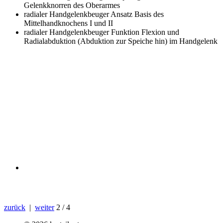
Gelenkknorren des Oberarmes
radialer Handgelenkbeuger Ansatz
Basis des
Mittelhandknochens I und II
radialer Handgelenkbeuger Funktion
Flexion und
Radialabduktion (Abduktion zur Speiche hin) im Handgelenk
zurück
|
weiter
2 / 4