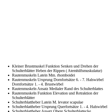
Kleiner Brustmuskel Funktion
Senken und Drehen der
Schulterblätter Heben der Rippen ( Atemhilfsmuskulatur)
Rautenmuskeln Latein
Mm. rhomboidei
Rautenmuskeln Ursprung
Dornfortsätze 6. - 7. Halswirbel
Dornfortsätze 1. - 4. Brustwirbel
Rautenmuskeln Ansatz
Medialer Rand des Schulterblattes
Rautenmuskeln Funktion
Elevation und Retraktion der
Schulterblätter
Schulterblattheber Latein
M. levator scapulae
Schulterblattheber Ursprung
Querfortsätze 1. - 4. Halswirbel
Schulterblattheber Ansatz
Obere Schulterblattecke