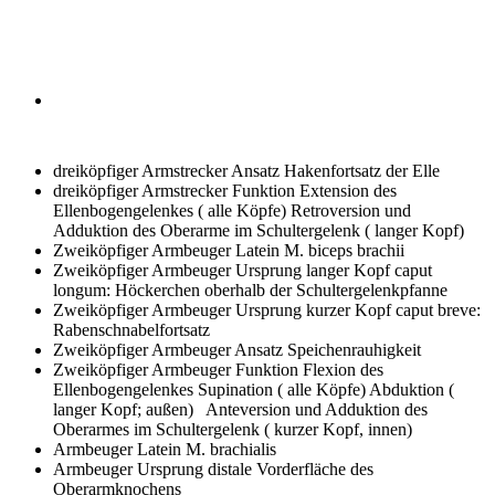
dreiköpfiger Armstrecker Ansatz
Hakenfortsatz der Elle
dreiköpfiger Armstrecker Funktion
Extension des
Ellenbogengelenkes ( alle Köpfe) Retroversion und
Adduktion des Oberarme im Schultergelenk ( langer Kopf)
Zweiköpfiger Armbeuger Latein
M. biceps brachii
Zweiköpfiger Armbeuger Ursprung langer Kopf
caput
longum: Höckerchen oberhalb der Schultergelenkpfanne
Zweiköpfiger Armbeuger Ursprung kurzer Kopf
caput breve:
Rabenschnabelfortsatz
Zweiköpfiger Armbeuger Ansatz
Speichenrauhigkeit
Zweiköpfiger Armbeuger Funktion
Flexion des
Ellenbogengelenkes Supination ( alle Köpfe) Abduktion (
langer Kopf; außen) Anteversion und Adduktion des
Oberarmes im Schultergelenk ( kurzer Kopf, innen)
Armbeuger Latein
M. brachialis
Armbeuger Ursprung
distale Vorderfläche des
Oberarmknochens