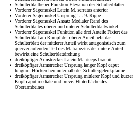
Schulterblattheber Funktion
Elevation der Schulterblätter
Vorderer Sägemuskel Latein
M. serratus anterior
Vorderer Sägemuskel Ursprung
1. - 9. Rippe
Vorderer Sägemuskel Ansatz
Medialer Rand des
Schulterblattes oberer und unterer Schulterblattwinkel
Vorderer Sägemuskel Funktion alle drei Anteile
Fixiert das
Schulterblatt am Rumpf der oberer Anteil hebt das
Schulterblatt der mittlerer Anteil wirkt antagonistisch zum
querverlaufenden Teil des M. trapezius der untere Anteil
bewirkt eine Schulterblattdrehung
dreiköpfiger Armstrecker Latein
M. triceps brachii
dreiköpfiger Armstrecker Ursprung langer Kopf
caput
longum: Höckerchen unterhalb der Schultergelenkpfanne
dreiköpfiger Armstrecker Ursprung mittlerer Kopf und kurzer
Kopf
caput mediale und breve: Hinterfläche des
Oberarmbeines