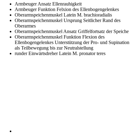
Armbeuger Ansatz
Ellenrauhigkeit
Armbeuger Funktion
Felxion des Ellenbogengelenkes
Oberarmspeichenmuskel Latein
M. brachioradialis
Oberarmspeichenmuskel Ursprung
Seitlicher Rand des
Oberarmes
Oberarmspeichenmuskel Ansatz
Griffelfortsatz der Speiche
Oberarmspeichenmuskel Funktion
Flexion des
Ellenbogengelenkes Unterstützung der Pro- und Supination
als Teilbewegung bis zur Neutralstellung
runder Einwärtsdreher Latein
M. pronator teres