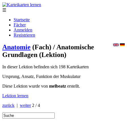
☰
Startseite
Fächer
Anmelden
Registrieren
Anatomie
(Fach)
/ Anatomische
Grundlagen
(Lektion)
In dieser Lektion befinden sich 198 Karteikarten
Ursprung, Ansatz, Funktion der Muskulatur
Diese Lektion wurde von
melbeatz
erstellt.
Lektion lernen
zurück
|
weiter
2 / 4