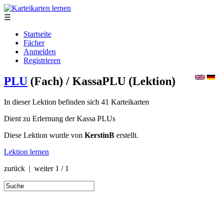
☰
Startseite
Fächer
Anmelden
Registrieren
PLU
(Fach)
/ KassaPLU
(Lektion)
In dieser Lektion befinden sich 41 Karteikarten
Dient zu Erlernung der Kassa PLUs
Diese Lektion wurde von
KerstinB
erstellt.
Lektion lernen
zurück | weiter
1 / 1