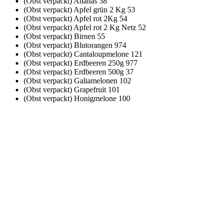
(Obst verpackt) Ananas
38
(Obst verpackt) Apfel grün 2 Kg
53
(Obst verpackt) Apfel rot 2Kg
54
(Obst verpackt) Apfel rot 2 Kg Netz
52
(Obst verpackt) Birnen
55
(Obst verpackt) Blutorangen
974
(Obst verpackt) Cantaloupmelone
121
(Obst verpackt) Erdbeeren 250g
977
(Obst verpackt) Erdbeeren 500g
37
(Obst verpackt) Galiamelonen
102
(Obst verpackt) Grapefruit
101
(Obst verpackt) Honigmelone
100