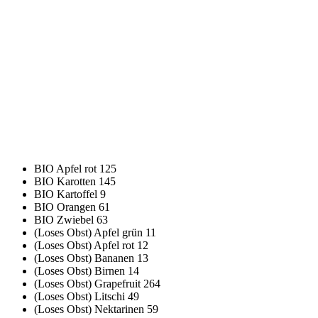
BIO Apfel rot
125
BIO Karotten
145
BIO Kartoffel
9
BIO Orangen
61
BIO Zwiebel
63
(Loses Obst) Apfel grün
11
(Loses Obst) Apfel rot
12
(Loses Obst) Bananen
13
(Loses Obst) Birnen
14
(Loses Obst) Grapefruit
264
(Loses Obst) Litschi
49
(Loses Obst) Nektarinen
59