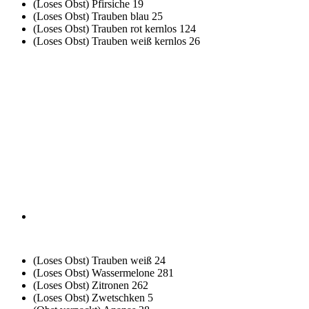
(Loses Obst) Pfirsiche
19
(Loses Obst) Trauben blau
25
(Loses Obst) Trauben rot kernlos
124
(Loses Obst) Trauben weiß kernlos
26
(Loses Obst) Trauben weiß
24
(Loses Obst) Wassermelone
281
(Loses Obst) Zitronen
262
(Loses Obst) Zwetschken
5