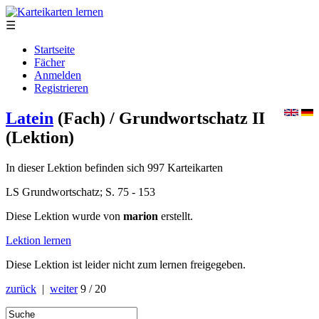
☰
Startseite
Fächer
Anmelden
Registrieren
Latein
(Fach)
/ Grundwortschatz II
(Lektion)
In dieser Lektion befinden sich 997 Karteikarten
LS Grundwortschatz; S. 75 - 153
Diese Lektion wurde von
marion
erstellt.
Lektion lernen
Diese Lektion ist leider nicht zum lernen freigegeben.
zurück
|
weiter
9 / 20