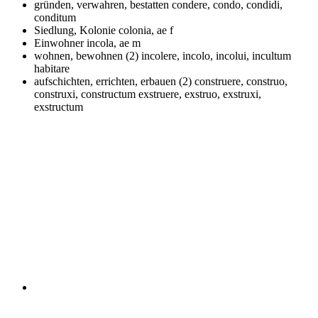
gründen, verwahren, bestatten
condere, condo, condidi,
conditum
Siedlung, Kolonie
colonia, ae f
Einwohner
incola, ae m
wohnen, bewohnen (2)
incolere, incolo, incolui, incultum
habitare
aufschichten, errichten, erbauen (2)
construere, construo,
construxi, constructum exstruere, exstruo, exstruxi,
exstructum