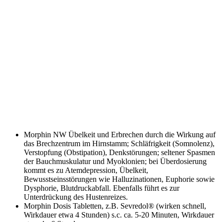
Morphin NW
Übelkeit und Erbrechen durch die Wirkung auf
das Brechzentrum im Hirnstamm; Schläfrigkeit (Somnolenz),
Verstopfung (Obstipation), Denkstörungen; seltener Spasmen
der Bauchmuskulatur und Myoklonien; bei Überdosierung
kommt es zu Atemdepression, Übelkeit,
Bewusstseinsstörungen wie Halluzinationen, Euphorie sowie
Dysphorie, Blutdruckabfall. Ebenfalls führt es zur
Unterdrückung des Hustenreizes.
Morphin Dosis
Tabletten, z.B. Sevredol® (wirken schnell,
Wirkdauer etwa 4 Stunden) s.c. ca. 5-20 Minuten, Wirkdauer