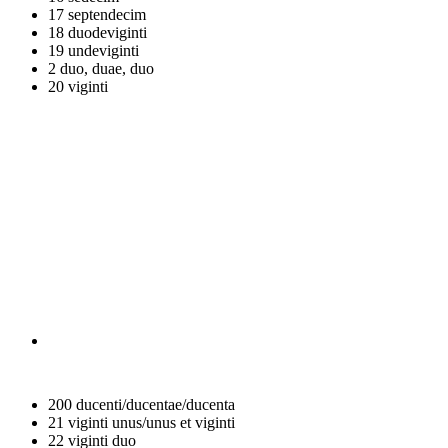
17
septendecim
18
duodeviginti
19
undeviginti
2
duo, duae, duo
20
viginti
200
ducenti/ducentae/ducenta
21
viginti unus/unus et viginti
22
viginti duo