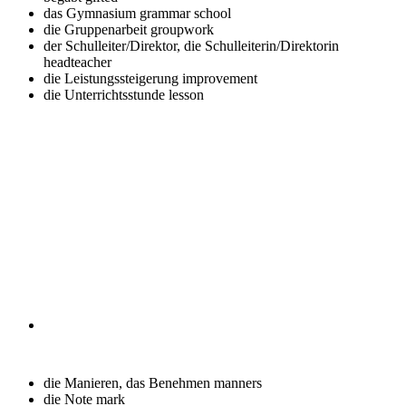
das Gymnasium
grammar school
die Gruppenarbeit
groupwork
der Schulleiter/Direktor, die Schulleiterin/Direktorin
headteacher
die Leistungssteigerung
improvement
die Unterrichtsstunde
lesson
die Manieren, das Benehmen
manners
die Note
mark