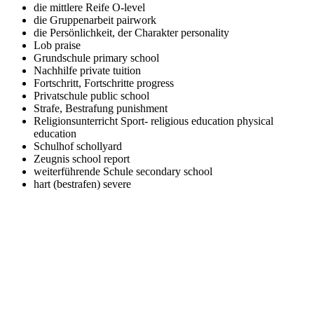
die mittlere Reife
O-level
die Gruppenarbeit
pairwork
die Persönlichkeit, der Charakter
personality
Lob
praise
Grundschule
primary school
Nachhilfe
private tuition
Fortschritt, Fortschritte
progress
Privatschule
public school
Strafe, Bestrafung
punishment
Religionsunterricht Sport-
religious education physical
education
Schulhof
schollyard
Zeugnis
school report
weiterführende Schule
secondary school
hart (bestrafen)
severe