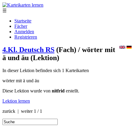
☰
Startseite
Fächer
Anmelden
Registrieren
4.Kl. Deutsch RS
(Fach)
/ wörter mit
ä und äu
(Lektion)
In dieser Lektion befinden sich 1 Karteikarten
wörter mit ä und äu
Diese Lektion wurde von
nitfrid
erstellt.
Lektion lernen
zurück | weiter
1 / 1