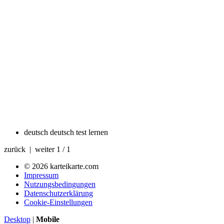
deutsch
deutsch test lernen
zurück | weiter
1 / 1
© 2026 karteikarte.com
Impressum
Nutzungsbedingungen
Datenschutzerklärung
Cookie-Einstellungen
Desktop
|
Mobile