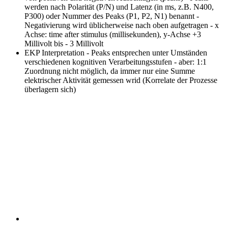
werden nach Polarität (P/N) und Latenz (in ms, z.B. N400,
P300) oder Nummer des Peaks (P1, P2, N1) benannt -
Negativierung wird üblicherweise nach oben aufgetragen - x
Achse: time after stimulus (millisekunden), y-Achse +3
Millivolt bis - 3 Millivolt
EKP Interpretation
- Peaks entsprechen unter Umständen
verschiedenen kognitiven Verarbeitungsstufen - aber: 1:1
Zuordnung nicht möglich, da immer nur eine Summe
elektrischer Aktivität gemessen wrid (Korrelate der Prozesse
überlagern sich)