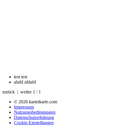
test
test
afafd
afdafd
zurück | weiter
1 / 1
© 2026 karteikarte.com
Impressum
Nutzungsbedingungen
Datenschutzerklärung
Cookie-Einstellungen