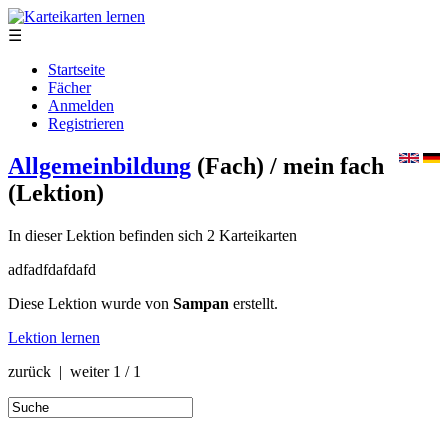
☰
Startseite
Fächer
Anmelden
Registrieren
Allgemeinbildung
(Fach)
/ mein fach
(Lektion)
In dieser Lektion befinden sich 2 Karteikarten
adfadfdafdafd
Diese Lektion wurde von
Sampan
erstellt.
Lektion lernen
zurück | weiter
1 / 1