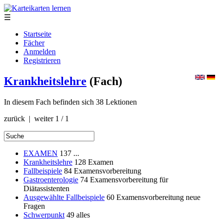
☰
Startseite
Fächer
Anmelden
Registrieren
Krankheitslehre
(Fach)
In diesem Fach befinden sich 38 Lektionen
zurück | weiter
1 / 1
EXAMEN
137
...
Krankheitslehre
128
Examen
Fallbeispiele
84
Examensvorbereitung
Gastroenterologie
74
Examensvorbereitung für
Diätassistenten
Ausgewählte Fallbeispiele
60
Examensvorbereitung neue
Fragen
Schwerpunkt
49
alles