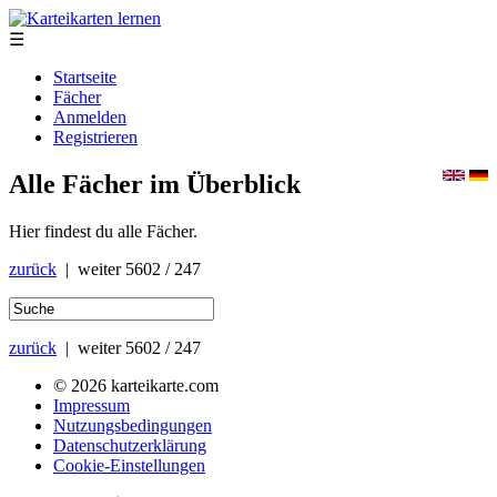
☰
Startseite
Fächer
Anmelden
Registrieren
Alle Fächer im Überblick
Hier findest du alle Fächer.
zurück
| weiter
5602 / 247
zurück
| weiter
5602 / 247
© 2026 karteikarte.com
Impressum
Nutzungsbedingungen
Datenschutzerklärung
Cookie-Einstellungen