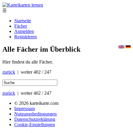
☰
Startseite
Fächer
Anmelden
Registrieren
Alle Fächer im Überblick
Hier findest du alle Fächer.
zurück
| weiter
402 / 247
zurück
| weiter
402 / 247
© 2026 karteikarte.com
Impressum
Nutzungsbedingungen
Datenschutzerklärung
Cookie-Einstellungen