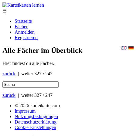
☰
Startseite
Fächer
Anmelden
Registrieren
Alle Fächer im Überblick
Hier findest du alle Fächer.
zurück
| weiter
327 / 247
zurück
| weiter
327 / 247
© 2026 karteikarte.com
Impressum
Nutzungsbedingungen
Datenschutzerklärung
Cookie-Einstellungen