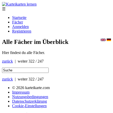
☰
Startseite
Fächer
Anmelden
Registrieren
Alle Fächer im Überblick
Hier findest du alle Fächer.
zurück
| weiter
322 / 247
zurück
| weiter
322 / 247
© 2026 karteikarte.com
Impressum
Nutzungsbedingungen
Datenschutzerklärung
Cookie-Einstellungen