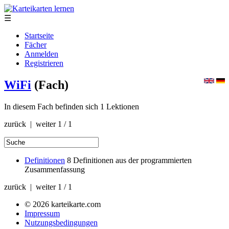
☰
Startseite
Fächer
Anmelden
Registrieren
WiFi
(Fach)
In diesem Fach befinden sich 1 Lektionen
zurück | weiter
1 / 1
Definitionen
8
Definitionen aus der programmierten
Zusammenfassung
zurück | weiter
1 / 1
© 2026 karteikarte.com
Impressum
Nutzungsbedingungen