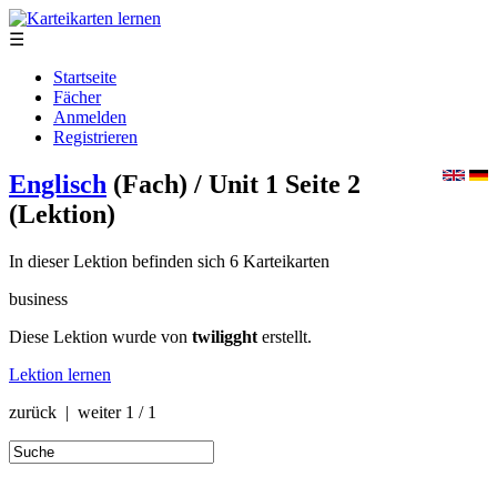
☰
Startseite
Fächer
Anmelden
Registrieren
Englisch
(Fach)
/ Unit 1 Seite 2
(Lektion)
In dieser Lektion befinden sich 6 Karteikarten
business
Diese Lektion wurde von
twiligght
erstellt.
Lektion lernen
zurück | weiter
1 / 1