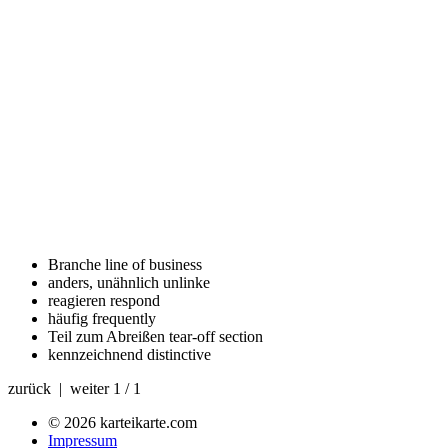
Branche
line of business
anders, unähnlich
unlinke
reagieren
respond
häufig
frequently
Teil zum Abreißen
tear-off section
kennzeichnend
distinctive
zurück | weiter
1 / 1
© 2026 karteikarte.com
Impressum