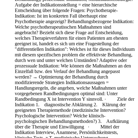
Aufgabe der Indikationsstellung = eine hierarchische
Entscheidung über folgende Fragen: Psychotherapie-
Indikation: Ist im konkreten Fall überhaupt eine
Psychotherapie angezeigt? Behandlungsbezogene Indikation:
Welche psychotherapeutisschen Maßnahmen sind
angebracht? Bezieht sich diese Frage auf Entscheidung,
welches Therapieverfahren für einen Patienten am ehesten
geeignet ist, handelt es sich um eine Fragestellung der
"differentiellen Indikation": Welches ist für dieses Individuum
mit diesem spezifischen problem die effektivste Behandlung,
durch wen und unter welchen Umständen? Adaptive oder
prozessuale Indikation: Wie können die Maßnahmen an den
Einzelfall bzw. den Verlauf der Behandlung angepasst
werden? → Optimierung der Behandlung durch
modifizierende Strategien Indikationsaussagen =
Handlungsregeln, die angeben, welche Maßnahmen unter
vorgegebenen Randbedingungen optimal sind: Unter
Randbedingung X ist Intervention Y sinnvoll. · Ziele der
Indikation 1. diagnostische Abklärung 2. Klärung der
geeigneten Therapiemethode (medizinische Intervention?
Psychologische Intervention? Welche klinisch-
psychologischen Behandlungsmethoden?) 3. Aufklärung
über die Therapie und Einwilligung · Mittel der
Indikation Interview, Anamnese, Persönlichkeitstests,
klinische Tests, z.T. medizinische Untersuchung