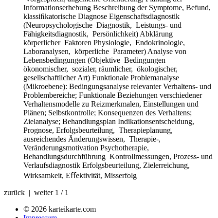
Informationserhebung Beschreibung der Symptome, Befund,
klassiﬁkatorische Diagnose Eigenschaftsdiagnostik
(Neuropsychologische Diagnostik, Leistungs- und
Fähigkeitsdiagnostik, Persönlichkeit) Abklärung
körperlicher Faktoren Physiologie, Endokrinologie,
Laboranalysen, körperliche Parameter) Analyse von
Lebensbedingungen (Objektive Bedingungen
ökonomischer, sozialer, räumlicher, ökologischer,
gesellschaftlicher Art) Funktionale Problemanalyse
(Mikroebene): Bedingungsanalyse relevanter Verhaltens- und
Problembereiche; Funktionale Beziehungen verschiedener
Verhaltensmodelle zu Reizmerkmalen, Einstellungen und
Plänen; Selbstkontrolle; Konsequenzen des Verhaltens;
Zielanalyse; Behandlungsplan Indikationsentscheidung,
Prognose, Erfolgsbeurteilung, Therapieplanung,
ausreichendes Änderungswissen, Therapie-,
Veränderungsmotivation Psychotherapie,
Behandlungsdurchführung Kontrollmessungen, Prozess- und
Verlaufsdiagnostik Erfolgsbeurteilung, Zielerreichung,
Wirksamkeit, Eﬀektivität, Misserfolg
zurück | weiter
1 / 1
© 2026 karteikarte.com
Impressum