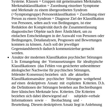
Systeme. Klassen = Gruppen mit gemeinsamen Merkmalen.
Merkmalsklassifikation = Zuordnung einzelner Symptome
und Merkmale zu einem übergeordneten Syndrom
(=Symptomgruppe) Personenklassifikation = Zuordnung einer
Person zu einem Syndrom = Diagnose Ziel der Klassifikation
von Personen, selten auch von Bedingungen, ist eine
Reduktion der Komplexität durch die Zusammenfassung
diagnostischer Objekte nach ihrer Ähnlichkeit, um zu
einfachen Entscheidungen in der Auswahl von Personen oder
Bedingungen, Detailanalysen, Prognosen und Bewertungen
kommen zu können. Auch soll der jeweiliger
Gegenstandsbereich dadurch kommunizierbar gemacht
werden.
Ansätze der modernen Klassifikation psychischer Störungen
I. In Ermangelung der Vorraussetzungen für idealtypische
Klassifikationen (das Fehlen von gesicherter unbestrittener
ätiologischer Nachweise für psychischen Störungen,
fehlender Konsensus) beziehen sich alle aktuellen
Klassifikationsansätze psychischer Störungen weitgehend
auf einen deskriptiven Ansatz mit expliziten Kriterien. D.h.
die Definitionen der Störungen bestehen aus Bechreibungen
ihrer klinischen Merkmale bzw. Kriterien. Die Kriterien
beziehen sich dabei überwiegend auf · subjektiv-verbale
Informationen sowie · Beobachtung und ·
Beurteilung. Diesem deskriptiven Ansatz liegt in Anlehnung