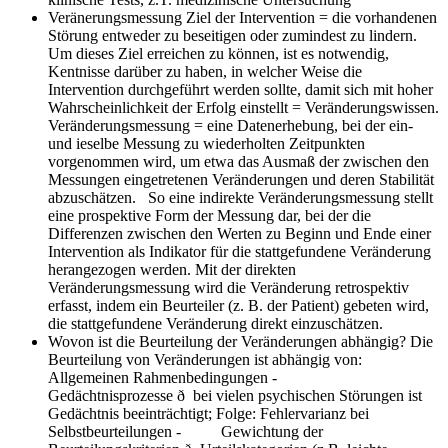
Veränerungsmessung
Ziel der Intervention = die vorhandenen
Störung entweder zu beseitigen oder zumindest zu lindern.
Um dieses Ziel erreichen zu können, ist es notwendig,
Kentnisse darüber zu haben, in welcher Weise die
Intervention durchgeführt werden sollte, damit sich mit hoher
Wahrscheinlichkeit der Erfolg einstellt = Veränderungswissen.
Veränderungsmessung = eine Datenerhebung, bei der ein-
und ieselbe Messung zu wiederholten Zeitpunkten
vorgenommen wird, um etwa das Ausmaß der zwischen den
Messungen eingetretenen Veränderungen und deren Stabilität
abzuschätzen. So eine indirekte Veränderungsmessung stellt
eine prospektive Form der Messung dar, bei der die
Differenzen zwischen den Werten zu Beginn und Ende einer
Intervention als Indikator für die stattgefundene Veränderung
herangezogen werden. Mit der direkten
Veränderungsmessung wird die Veränderung retrospektiv
erfasst, indem ein Beurteiler (z. B. der Patient) gebeten wird,
die stattgefundene Veränderung direkt einzuschätzen.
Wovon ist die Beurteilung der Veränderungen abhängig?
Die
Beurteilung von Veränderungen ist abhängig von:
Allgemeinen Rahmenbedingungen -
Gedächtnisprozesse ð bei vielen psychischen Störungen ist
Gedächtnis beeinträchtigt; Folge: Fehlervarianz bei
Selbstbeurteilungen - Gewichtung der