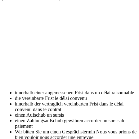
innerhalb einer angemessenen Frist
dans un délai raisonnable
die vereinbarte Frist
le délai convenu
innerhalb der vertraglich vereinbarten Frist
dans le délai
convenu dans le contrat
einen Aufschub
un sursis
einen Zahlungsaufschub gewähren
accorder un sursis de
paiement
Wir bitten Sie um einen Gesprächstermin
Nous vous prions de
bien vouloir nous accorder une entrevue