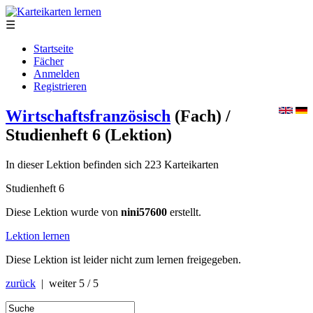
☰
Startseite
Fächer
Anmelden
Registrieren
Wirtschaftsfranzösisch
(Fach)
/
Studienheft 6
(Lektion)
In dieser Lektion befinden sich 223 Karteikarten
Studienheft 6
Diese Lektion wurde von
nini57600
erstellt.
Lektion lernen
Diese Lektion ist leider nicht zum lernen freigegeben.
zurück
| weiter
5 / 5