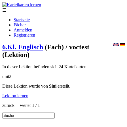
☰
Startseite
Fächer
Anmelden
Registrieren
6.Kl. Englisch
(Fach)
/ voctest
(Lektion)
In dieser Lektion befinden sich 24 Karteikarten
unit2
Diese Lektion wurde von
Sini
erstellt.
Lektion lernen
zurück | weiter
1 / 1