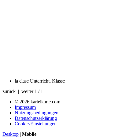
la clase
Unterricht, Klasse
zurück | weiter
1 / 1
© 2026 karteikarte.com
Impressum
Nutzungsbedingungen
Datenschutzerklärung
Cookie-Einstellungen
Desktop
|
Mobile